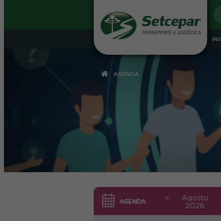
IN
AGENDA
LOG
CNPJ
Senha
Agosto
<
AGENDA
2026