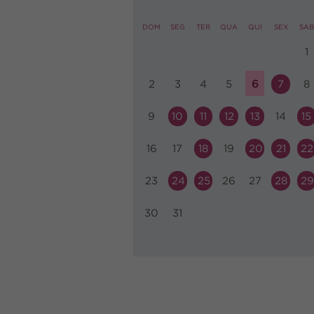
DOM
SEG
TER
QUA
QUI
SEX
SAB
1
2
3
4
5
6
7
8
9
10
11
12
13
14
15
16
17
18
19
20
21
22
23
24
25
26
27
28
29
30
31