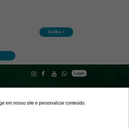
SAIBA +
Login
ge em nosso site e personalizar conteúdo.
ro -