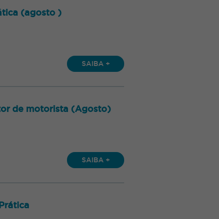
tica (agosto )
SAIBA +
or de motorista (Agosto)
SAIBA +
Prática