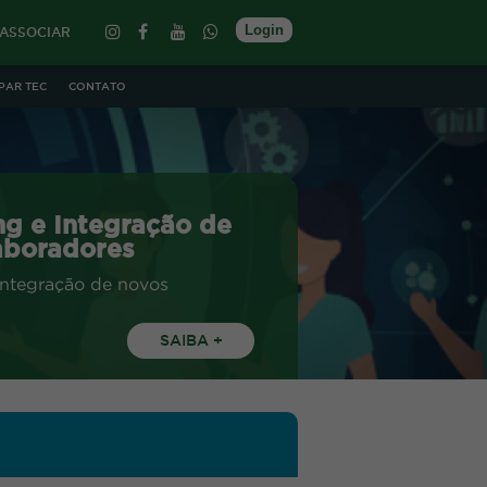
Login
 ASSOCIAR
PAR TEC
CONTATO
g e Integração de
aboradores
SAIBA +
GIN