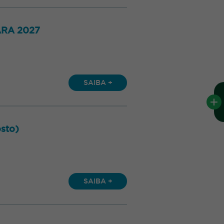
ARA 2027
SAIBA +
sto)
SAIBA +