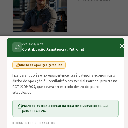
CCT 2026/2027
Estratégias de distri
Contribuição Assistencial Patronal
de Frota de Veículo
12 AGOSTO 2026
Direito de oposição garantido
Fica garantido às empresas pertencentes à categoria econômica o
direito de oposição à Contribuição Assistencial Patronal prevista na
CCT 2026/2027, que deverá ser exercido dentro do prazo
estabelecido.
Curso de Excel (Ago
Prazo de
30 dias
a contar da data de divulgação da CCT
pelo SETCEPAR.
15 AGOSTO 2026
DOCUMENTOS NECESSÁRIOS